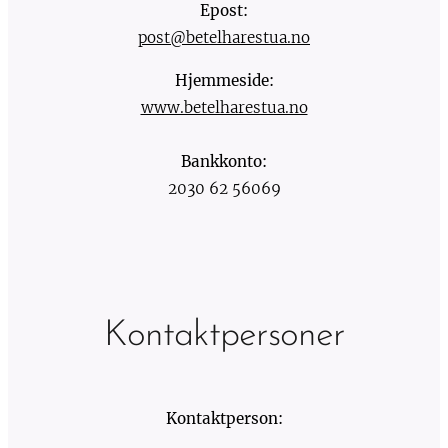
Epost:
post@betelharestua.no
Hjemmeside:
www.betelharestua.no
Bankkonto:
2030 62 56069
Kontaktpersoner
Kontaktperson: